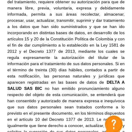
del tratamiento, requiere obtener su autorización para que de
manera libre, previa, voluntaria, expresa y debidamente
informada, permita a sus áreas recolectar, almacenar,
procesar, usar, actualizar, transmitir, suprimir y dar tratamiento
a los datos que han sido suministrados y que se han ido
incorporando en distintas bases de datos, en desarrollo de los
artículos 15 y 20 de la Constitución Política de Colombia y con
el fin de dar cumplimiento a lo establecido en la Ley 1581 de
2012 y el Decreto 1377 de 2013, mediante los cuales se
regula expresamente la autorización del titular de la
información para el tratamiento de sus datos personales. Si en
el término de treinta (30) días hábiles, contados a partir de
esta notificación, las personas naturales y jurídicas que
aparecen registradas en las bases de datos de
DELTA A
SALUD SAS BIC
no han emitido pronunciamiento alguno
respecto del objeto de esta comunicación, se entenderá que
han consentido y autorizado de manera expresa e inequívoca
que sus datos personales sean tratados conforme a lo
previsto en el presente documento, en los términos dispuestos
en el artículo 10 del Decreto 1377 de 2013. Le notificamos
igualmente que tiene derecho a conocer, actualizar, rectificar y
solicitar la supresión de sus datos personales, así como a