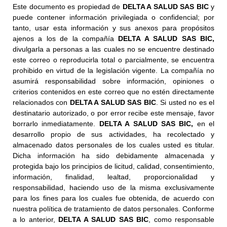
Este documento es propiedad de
DELTA A SALUD SAS BIC
y
puede contener información privilegiada o confidencial; por
tanto, usar esta información y sus anexos para propósitos
ajenos a los de la compañía
DELTA A SALUD SAS BIC,
divulgarla a personas a las cuales no se encuentre destinado
este correo o reproducirla total o parcialmente, se encuentra
prohibido en virtud de la legislación vigente. La compañía no
asumirá responsabilidad sobre información, opiniones o
criterios contenidos en este correo que no estén directamente
relacionados con
DELTA A SALUD SAS BIC
. Si usted no es el
destinatario autorizado, o por error recibe este mensaje, favor
borrarlo inmediatamente.
DELTA A SALUD SAS BIC,
en el
desarrollo propio de sus actividades, ha recolectado y
almacenado datos personales de los cuales usted es titular.
Dicha información ha sido debidamente almacenada y
protegida bajo los principios de licitud, calidad, consentimiento,
información, finalidad, lealtad, proporcionalidad y
responsabilidad, haciendo uso de la misma exclusivamente
para los fines para los cuales fue obtenida, de acuerdo con
nuestra política de tratamiento de datos personales. Conforme
a lo anterior,
DELTA A SALUD SAS BIC
, como responsable