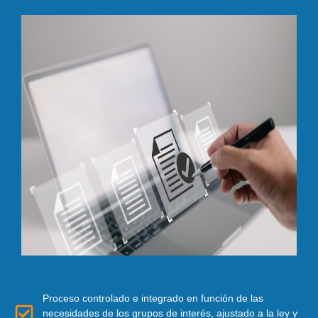
Proceso controlado e integrado en función de las
necesidades de los grupos de interés, ajustado a la ley y