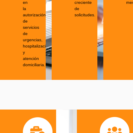
en
creciente
me
la
de
autorización
solicitudes.
de
servicios
de
urgencias,
hospitalización
y
atención
domiciliaria.