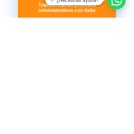
¿Necesitas ayuda?
Transformando procesos
administrativos con éxito
Consultoría, gestión de procesos y
auditoría para el sector de la salud
Elegirnos es elegir
calidad, compromiso y
resultados
Conózcanos