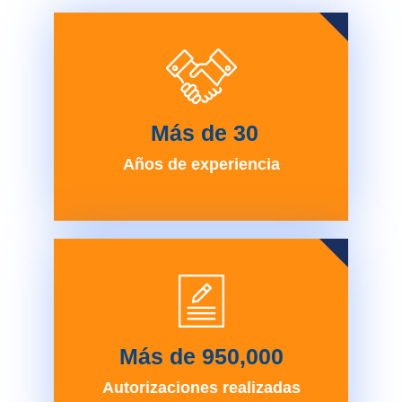
 Más de 
30
Años de experiencia
Más de 
950,000
Autorizaciones realizadas